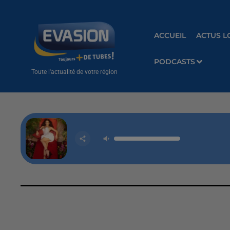
ACCUEIL
ACTUS L
PODCASTS
Toute l'actualité de votre région