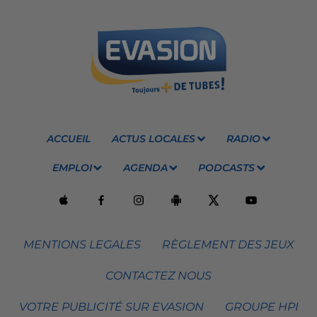
ACCUEIL
ACTUS LOCALES
RADIO
EMPLOI
AGENDA
PODCASTS
MENTIONS LEGALES
RÈGLEMENT DES JEUX
CONTACTEZ NOUS
VOTRE PUBLICITÉ SUR EVASION
GROUPE HPI