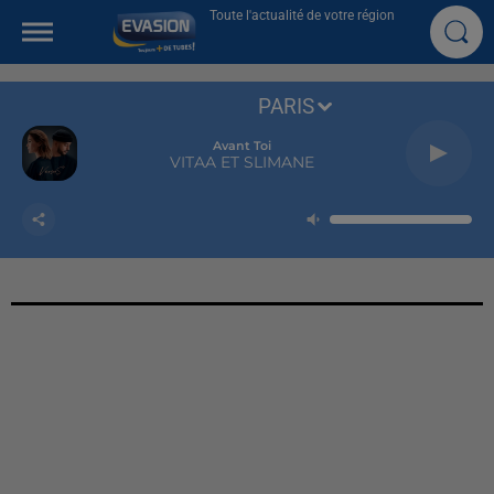
Toute l'actualité de votre région
PARIS
Avant Toi
VITAA ET SLIMANE