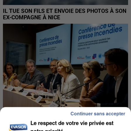
IL TUE SON FILS ET ENVOIE DES PHOTOS À SON
EX-COMPAGNE À NICE
Continuer sans accepter
Le respect de votre vie privée est
INCENDIES : L’ÎLE-DE-FRANCE LANCE UN ÉLAN
DE SOLIDARITÉ AVEC LES...
notre priorité