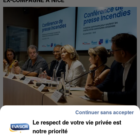
EX-COMPAGNE À NICE
Continuer sans accepter
INCENDIES : L’ÎLE-DE-FRANCE LANCE UN ÉLAN
DE SOLIDARITÉ AVEC LES...
Le respect de votre vie privée est
notre priorité