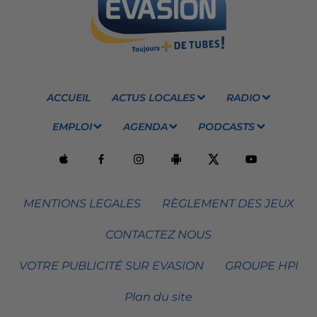
ACCUEIL
ACTUS LOCALES
RADIO
EMPLOI
AGENDA
PODCASTS
MENTIONS LEGALES
RÈGLEMENT DES JEUX
CONTACTEZ NOUS
VOTRE PUBLICITÉ SUR EVASION
GROUPE HPI
Plan du site