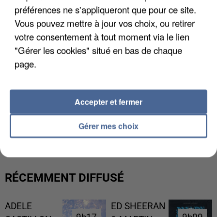
préférences ne s'appliqueront que pour ce site.
Vous pouvez mettre à jour vos choix, ou retirer
votre consentement à tout moment via le lien
"Gérer les cookies" situé en bas de chaque
page.
Accepter et fermer
L’UN DES FONDATEURS SUPPOSÉS DE LA DZ
Gérer mes choix
MAFIA INTERPELLÉ EN ALGÉRIE
RÉCEMMENT DIFFUSÉ
ADELE
ED SHEERAN