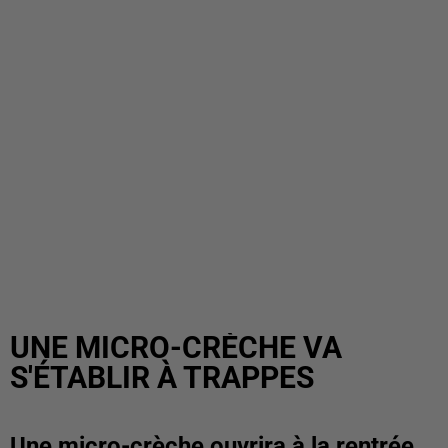
UNE MICRO-CRÈCHE VA
S'ÉTABLIR À TRAPPES
Une micro-crèche ouvrira à la rentrée