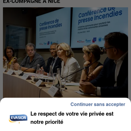
EX-COMPAGNE À NICE
Continuer sans accepter
INCENDIES : L’ÎLE-DE-FRANCE LANCE UN ÉLAN
Le respect de votre vie privée est
DE SOLIDARITÉ AVEC LES...
notre priorité