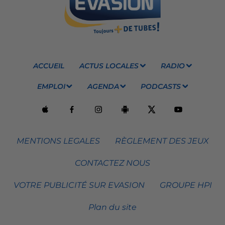
ACCUEIL
ACTUS LOCALES
RADIO
EMPLOI
AGENDA
PODCASTS
MENTIONS LEGALES
RÈGLEMENT DES JEUX
CONTACTEZ NOUS
VOTRE PUBLICITÉ SUR EVASION
GROUPE HPI
Plan du site