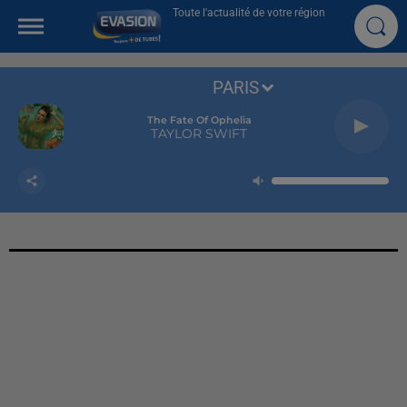
Toute l'actualité de votre région
PARIS
The Fate Of Ophelia
TAYLOR SWIFT