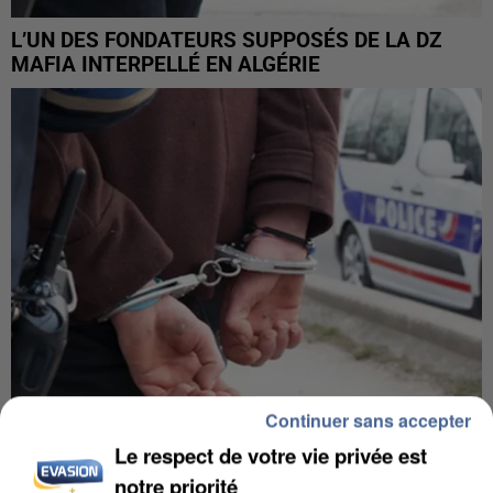
L’UN DES FONDATEURS SUPPOSÉS DE LA DZ
MAFIA INTERPELLÉ EN ALGÉRIE
Continuer sans accepter
Le respect de votre vie privée est
UN SECOND CADRE DE LA DZ MAFIA
notre priorité
INTERPELLÉ EN ALGÉRIE