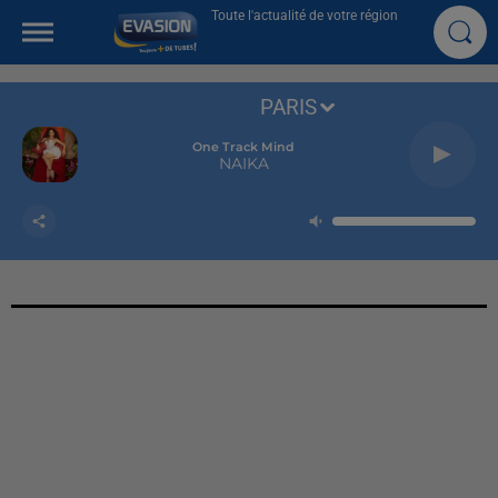
Toute l'actualité de votre région
PARIS
One Track Mind
NAIKA