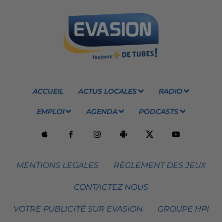
ACCUEIL
ACTUS LOCALES
RADIO
EMPLOI
AGENDA
PODCASTS
MENTIONS LEGALES
RÈGLEMENT DES JEUX
CONTACTEZ NOUS
VOTRE PUBLICITÉ SUR EVASION
GROUPE HPI