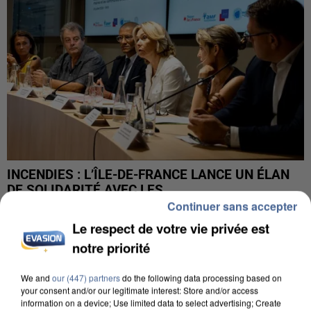
INCENDIES : L’ÎLE-DE-FRANCE LANCE UN ÉLAN
DE SOLIDARITÉ AVEC LES...
Continuer sans accepter
Le respect de votre vie privée est
notre priorité
We and
our (447) partners
do the following data processing based on
your consent and/or our legitimate interest: Store and/or access
information on a device; Use limited data to select advertising; Create