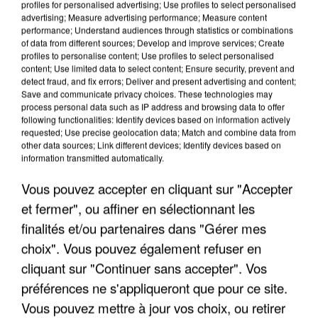
profiles for personalised advertising; Use profiles to select personalised
advertising; Measure advertising performance; Measure content
performance; Understand audiences through statistics or combinations
of data from different sources; Develop and improve services; Create
profiles to personalise content; Use profiles to select personalised
content; Use limited data to select content; Ensure security, prevent and
detect fraud, and fix errors; Deliver and present advertising and content;
Save and communicate privacy choices. These technologies may
process personal data such as IP address and browsing data to offer
following functionalities: Identify devices based on information actively
requested; Use precise geolocation data; Match and combine data from
APRÈS TOUTES CES CANICULES, LES REFUGES
other data sources; Link different devices; Identify devices based on
DE FAUNE SAUVAGE SONT...
information transmitted automatically.
Vous pouvez accepter en cliquant sur "Accepter
et fermer", ou affiner en sélectionnant les
finalités et/ou partenaires dans "Gérer mes
choix". Vous pouvez également refuser en
cliquant sur "Continuer sans accepter". Vos
préférences ne s'appliqueront que pour ce site.
Vous pouvez mettre à jour vos choix, ou retirer