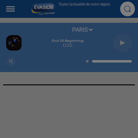
Toute l'actualité de votre région
PARIS
End Of Beginning
DJO