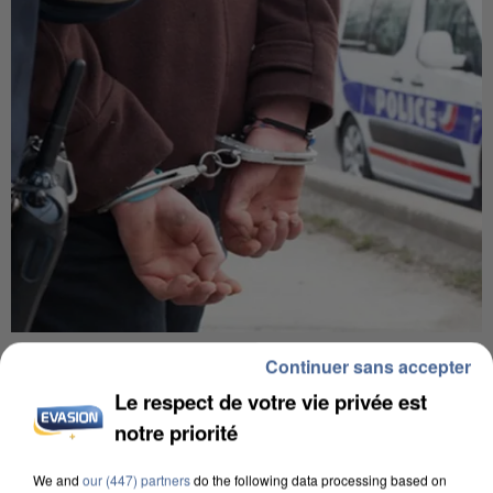
UN SECOND CADRE DE LA DZ MAFIA
Continuer sans accepter
INTERPELLÉ EN ALGÉRIE
Le respect de votre vie privée est
notre priorité
We and
our (447) partners
do the following data processing based on