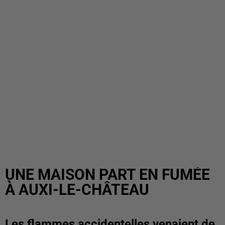
UNE MAISON PART EN FUMÉE
À AUXI-LE-CHÂTEAU
Les flammes accidentelles venaient de