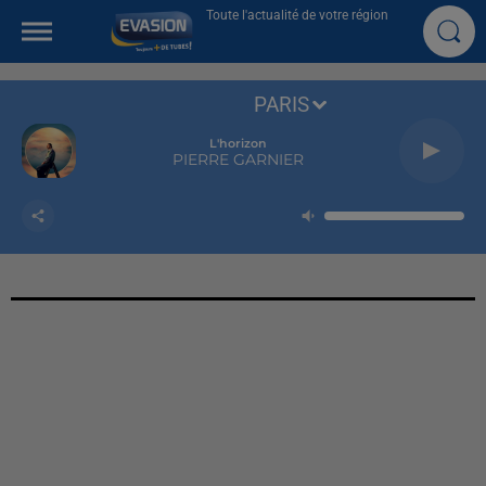
Toute l'actualité de votre région
PARIS
L'horizon
PIERRE GARNIER