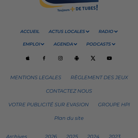
ACCUEIL
ACTUS LOCALES
RADIO
EMPLOI
AGENDA
PODCASTS
MENTIONS LEGALES
RÈGLEMENT DES JEUX
CONTACTEZ NOUS
VOTRE PUBLICITÉ SUR EVASION
GROUPE HPI
Plan du site
Archives
2026
2025
2024
2023