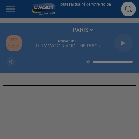
Toute l'actualité de votre région
PARIS
Prayer In C
LILLY WOOD AND THE PRICK