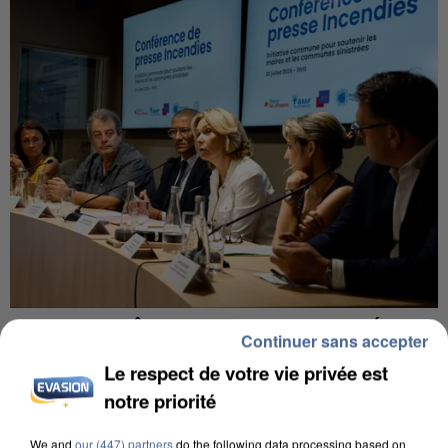
INCENDIES : L’ÎLE-DE-FRANCE LANCE UN ÉLAN
Continuer sans accepter
DE SOLIDARITÉ AVEC LES...
Le respect de votre vie privée est
notre priorité
We and
our (447) partners
do the following data processing based on