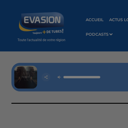
ACCUEIL
ACTUS L
PODCASTS
Toute l'actualité de votre région