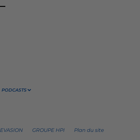
PODCASTS
 EVASION
GROUPE HPI
Plan du site