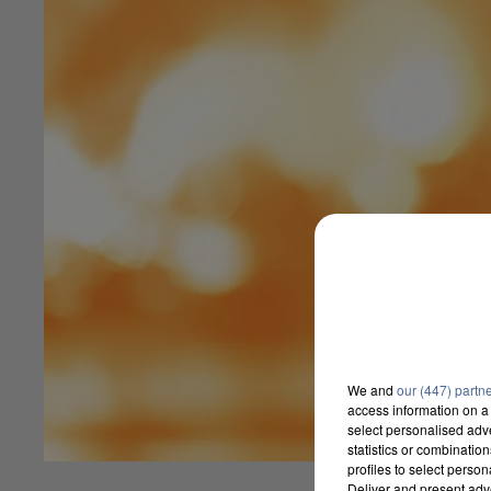
We and
our (447) partn
access information on a 
select personalised ad
statistics or combinatio
profiles to select person
Deliver and present adv