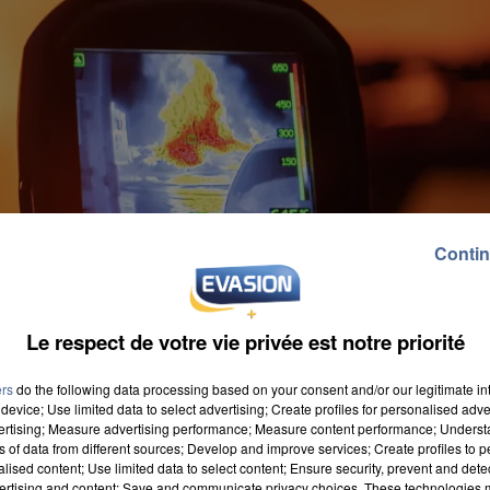
Contin
Le respect de votre vie privée est notre priorité
ers
do the following data processing based on your consent and/or our legitimate int
device; Use limited data to select advertising; Create profiles for personalised adver
vertising; Measure advertising performance; Measure content performance; Unders
ns of data from different sources; Develop and improve services; Create profiles to 
alised content; Use limited data to select content; Ensure security, prevent and detect
ertising and content; Save and communicate privacy choices. These technologies