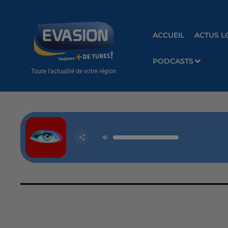
ACCUEIL
ACTUS L
PODCASTS
Toute l'actualité de votre région