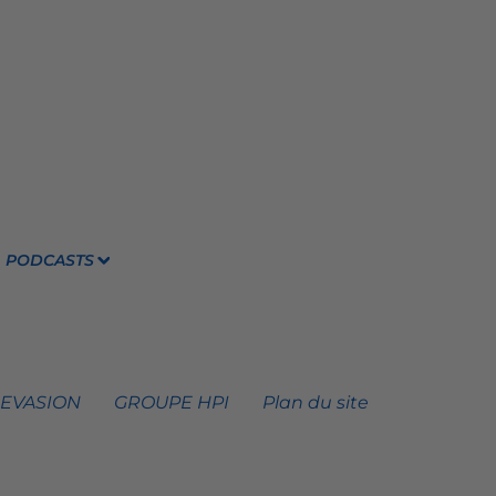
PODCASTS
 EVASION
GROUPE HPI
Plan du site