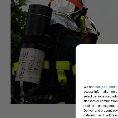
We and
our (447) partn
access information on a 
select personalised ad
statistics or combinatio
profiles to select person
Deliver and present adv
data such as IP address 