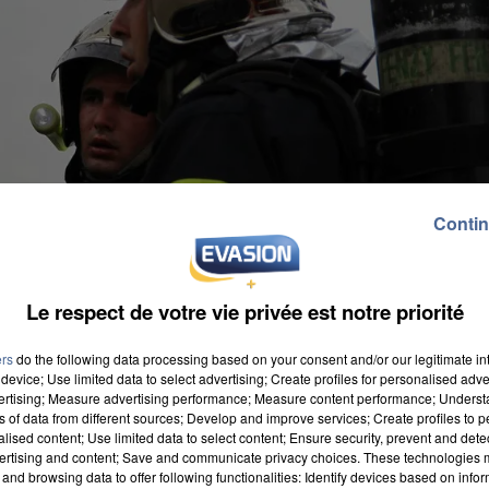
Contin
Le respect de votre vie privée est notre priorité
ers
do the following data processing based on your consent and/or our legitimate int
device; Use limited data to select advertising; Create profiles for personalised adver
vertising; Measure advertising performance; Measure content performance; Unders
ns of data from different sources; Develop and improve services; Create profiles to 
alised content; Use limited data to select content; Ensure security, prevent and detect
ertising and content; Save and communicate privacy choices. These technologies
and browsing data to offer following functionalities: Identify devices based on infor