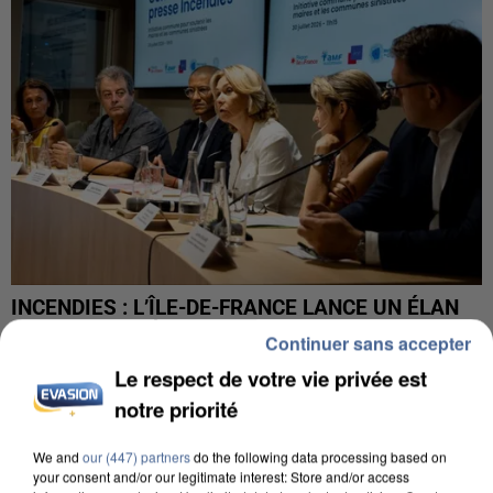
INCENDIES : L’ÎLE-DE-FRANCE LANCE UN ÉLAN
DE SOLIDARITÉ AVEC LES...
Continuer sans accepter
Le respect de votre vie privée est
notre priorité
We and
our (447) partners
do the following data processing based on
your consent and/or our legitimate interest: Store and/or access