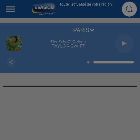
Toute l'actualité de votre région
PARIS
The Fate Of Ophelia
TAYLOR SWIFT