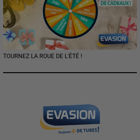
TOURNEZ LA ROUE DE L'ÉTÉ !