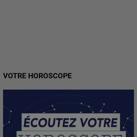
VOTRE HOROSCOPE