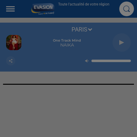
Toute l'actualité de votre région
PARIS
One Track Mind
NAIKA