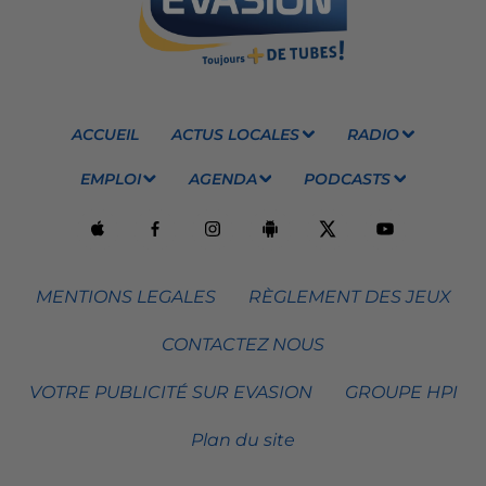
ACCUEIL
ACTUS LOCALES
RADIO
EMPLOI
AGENDA
PODCASTS
MENTIONS LEGALES
RÈGLEMENT DES JEUX
CONTACTEZ NOUS
VOTRE PUBLICITÉ SUR EVASION
GROUPE HPI
Plan du site