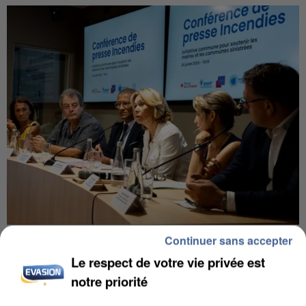
INCENDIES : L’ÎLE-DE-FRANCE LANCE UN ÉLAN
Continuer sans accepter
DE SOLIDARITÉ AVEC LES...
Le respect de votre vie privée est
notre priorité