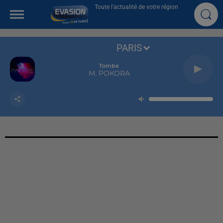
Toute l'actualité de votre région
PARIS
Tombe
M. POKORA