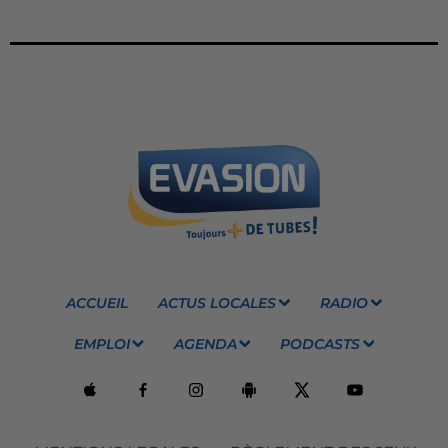
ACCUEIL
ACTUS LOCALES
RADIO
EMPLOI
AGENDA
PODCASTS