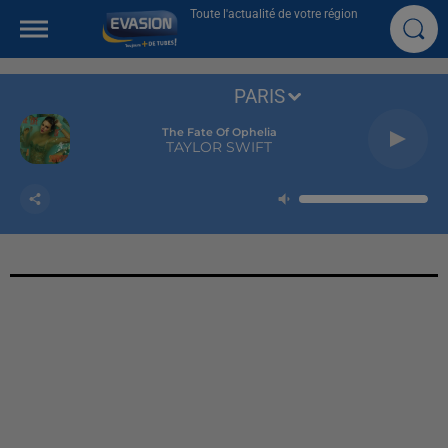
Toute l'actualité de votre région
PARIS
The Fate Of Ophelia
TAYLOR SWIFT