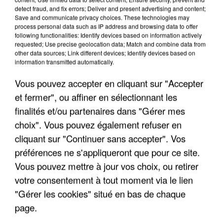
INCENDIES : L’ÎLE-DE-FRANCE LANCE UN ÉLAN
detect fraud, and fix errors; Deliver and present advertising and content;
Save and communicate privacy choices. These technologies may
DE SOLIDARITÉ AVEC LES...
process personal data such as IP address and browsing data to offer
following functionalities: Identify devices based on information actively
requested; Use precise geolocation data; Match and combine data from
other data sources; Link different devices; Identify devices based on
information transmitted automatically.
Vous pouvez accepter en cliquant sur "Accepter
et fermer", ou affiner en sélectionnant les
finalités et/ou partenaires dans "Gérer mes
choix". Vous pouvez également refuser en
cliquant sur "Continuer sans accepter". Vos
préférences ne s'appliqueront que pour ce site.
Vous pouvez mettre à jour vos choix, ou retirer
votre consentement à tout moment via le lien
"Gérer les cookies" situé en bas de chaque
APRÈS TOUTES CES CANICULES, LES REFUGES
page.
DE FAUNE SAUVAGE SONT...