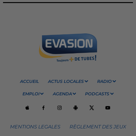
ACCUEIL
ACTUS LOCALES
RADIO
EMPLOI
AGENDA
PODCASTS
MENTIONS LEGALES
RÈGLEMENT DES JEUX