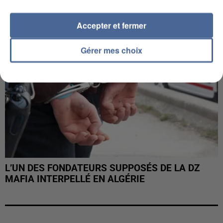
Accepter et fermer
Gérer mes choix
L’UN DES FONDATEURS SUPPOSÉS DE LA DZ
MAFIA INTERPELLÉ EN ALGÉRIE