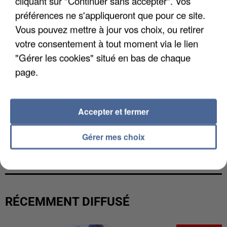
cliquant sur "Continuer sans accepter". Vos
préférences ne s'appliqueront que pour ce site.
Vous pouvez mettre à jour vos choix, ou retirer
votre consentement à tout moment via le lien
"Gérer les cookies" situé en bas de chaque
page.
Accepter et fermer
Gérer mes choix
L’UN DES FONDATEURS SUPPOSÉS DE LA DZ
MAFIA INTERPELLÉ EN ALGÉRIE
RÉCEMMENT DIFFUSÉ