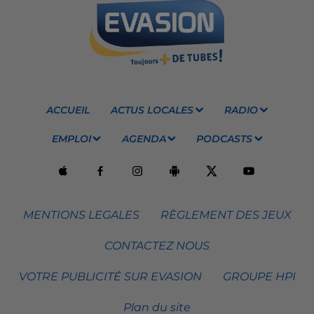
ACCUEIL
ACTUS LOCALES
RADIO
EMPLOI
AGENDA
PODCASTS
MENTIONS LEGALES
RÈGLEMENT DES JEUX
CONTACTEZ NOUS
VOTRE PUBLICITÉ SUR EVASION
GROUPE HPI
Plan du site