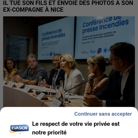
IL TUE SON FILS ET ENVOIE DES PHOTOS À SON
EX-COMPAGNE À NICE
Continuer sans accepter
INCENDIES : L’ÎLE-DE-FRANCE LANCE UN ÉLAN
Le respect de votre vie privée est
DE SOLIDARITÉ AVEC LES...
notre priorité