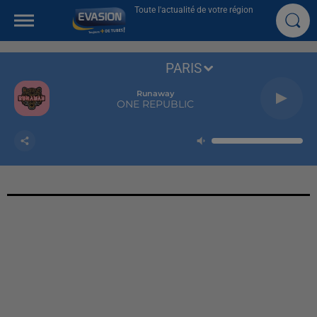
Toute l'actualité de votre région
PARIS
Runaway
ONE REPUBLIC