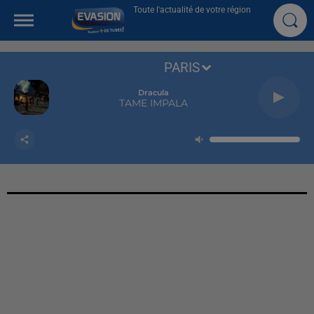
Toute l'actualité de votre région
PARIS
Dracula
TAME IMPALA