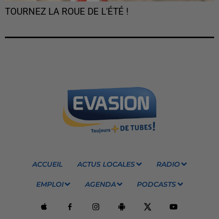
TOURNEZ LA ROUE DE L'ÉTÉ !
ACCUEIL
ACTUS LOCALES
RADIO
EMPLOI
AGENDA
PODCASTS