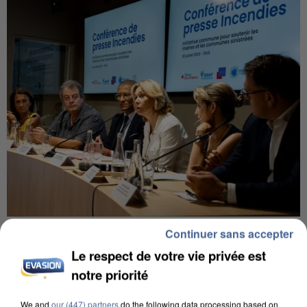
INCENDIES : L’ÎLE-DE-FRANCE LANCE UN ÉLAN
Continuer sans accepter
DE SOLIDARITÉ AVEC LES...
Le respect de votre vie privée est
notre priorité
We and
our (447) partners
do the following data processing based on