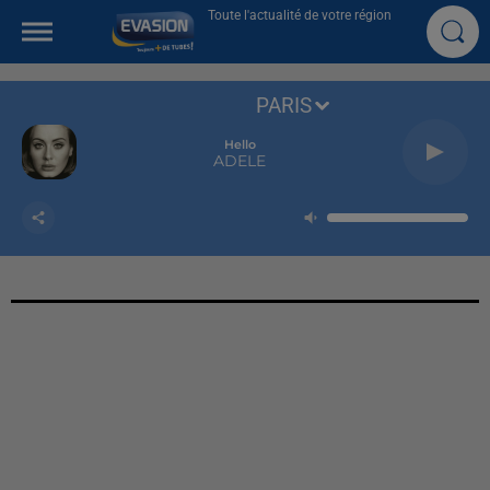
Toute l'actualité de votre région
PARIS
Hello
ADELE