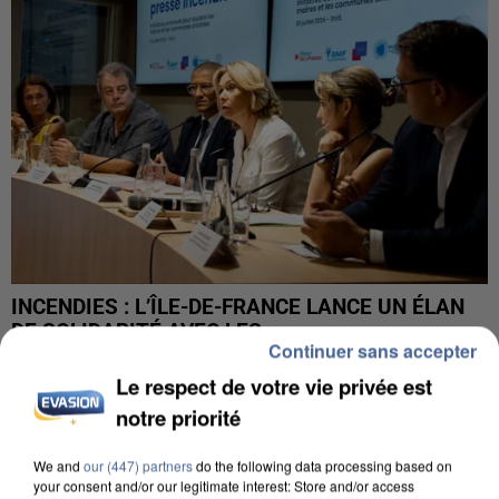
INCENDIES : L’ÎLE-DE-FRANCE LANCE UN ÉLAN
DE SOLIDARITÉ AVEC LES...
Continuer sans accepter
Le respect de votre vie privée est
notre priorité
We and
our (447) partners
do the following data processing based on
your consent and/or our legitimate interest: Store and/or access