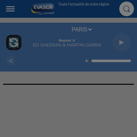
Toute l'actualité de votre région
PARIS
Repeat It
ED SHEERAN & MARTIN GARRIX