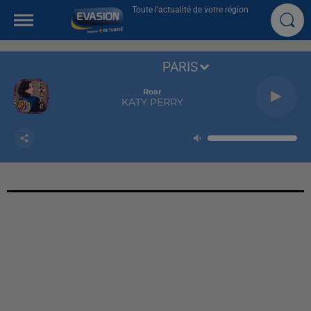
Toute l'actualité de votre région
PARIS
Roar
KATY PERRY