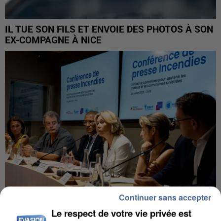
IL TUE SON FILS ET ENVOIE DES PHOTOS À SON
EX-COMPAGNE À NICE
Continuer sans accepter
Le respect de votre vie privée est
INCENDIES : L’ÎLE-DE-FRANCE LANCE UN ÉLAN