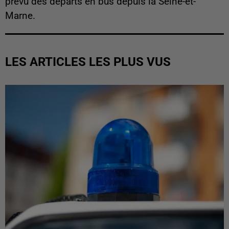
prévu des départs en bus depuis la Seine-et-
Marne.
LES ARTICLES LES PLUS VUS