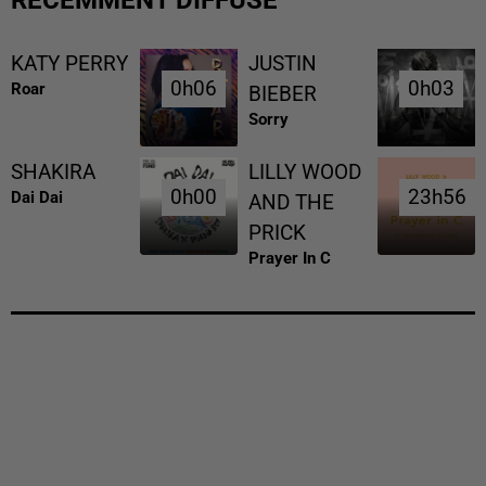
KATY PERRY
JUSTIN
0h06
0h06
0h03
0h03
Roar
BIEBER
Sorry
SHAKIRA
LILLY WOOD
0h00
0h00
23h56
23h56
Dai Dai
AND THE
PRICK
Prayer In C