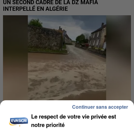
UN SECOND CADRE DE LA DZ MAFIA
INTERPELLÉ EN ALGÉRIE
Continuer sans accepter
Le respect de votre vie privée est
UNE TOURISTE DE L’OISE EMPORTÉE PAR UNE
notre priorité
COULÉE DE BOUE EN HAUTE-SAVOIE