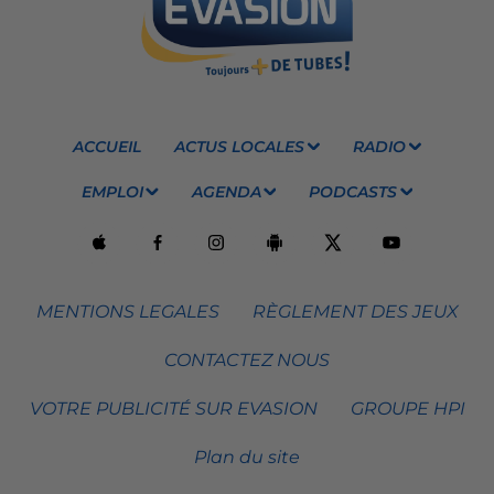
ACCUEIL
ACTUS LOCALES
RADIO
EMPLOI
AGENDA
PODCASTS
MENTIONS LEGALES
RÈGLEMENT DES JEUX
CONTACTEZ NOUS
VOTRE PUBLICITÉ SUR EVASION
GROUPE HPI
Plan du site