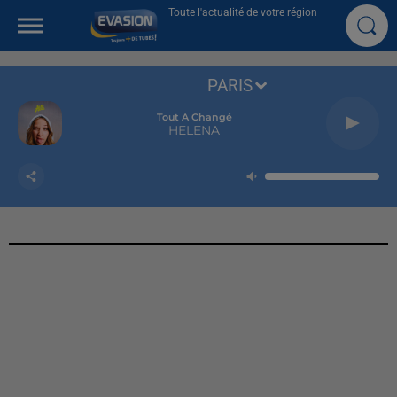
Toute l'actualité de votre région
PARIS
Tout A Changé
HELENA