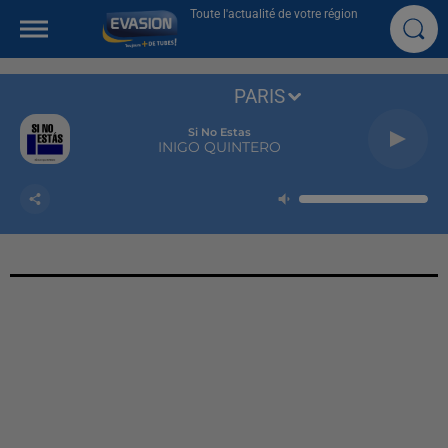
Toute l'actualité de votre région
PARIS
Si No Estas
INIGO QUINTERO