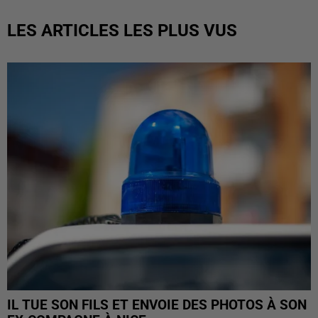
LES ARTICLES LES PLUS VUS
IL TUE SON FILS ET ENVOIE DES PHOTOS À SON