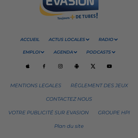
ACCUEIL
ACTUS LOCALES
RADIO
EMPLOI
AGENDA
PODCASTS
MENTIONS LEGALES
RÈGLEMENT DES JEUX
CONTACTEZ NOUS
VOTRE PUBLICITÉ SUR EVASION
GROUPE HPI
Plan du site