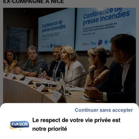
EX-COMPAGNE À NICE
Continuer sans accepter
INCENDIES : L’ÎLE-DE-FRANCE LANCE UN ÉLAN
Le respect de votre vie privée est
DE SOLIDARITÉ AVEC LES...
notre priorité