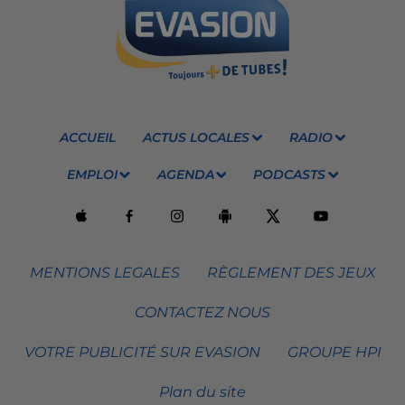
ACCUEIL
ACTUS LOCALES
RADIO
EMPLOI
AGENDA
PODCASTS
MENTIONS LEGALES
RÈGLEMENT DES JEUX
CONTACTEZ NOUS
VOTRE PUBLICITÉ SUR EVASION
GROUPE HPI
Plan du site