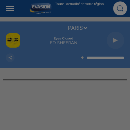
Toute l'actualité de votre région
PARIS
Eyes Closed
ED SHEERAN