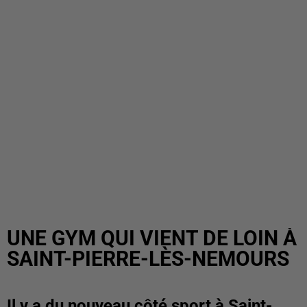
UNE GYM QUI VIENT DE LOIN À
SAINT-PIERRE-LÈS-NEMOURS
Il y a du nouveau côté sport à Saint-