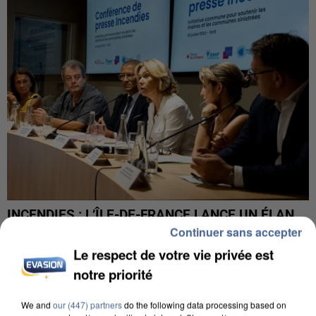
INCENDIES : L’ÎLE-DE-FRANCE LANCE UN ÉLAN
DE SOLIDARITÉ AVEC LES...
Continuer sans accepter
Le respect de votre vie privée est
notre priorité
We and
our (447) partners
do the following data processing based on