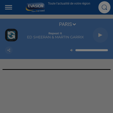
Toute l'actualité de votre région
PARIS
Repeat It
ED SHEERAN & MARTIN GARRIX