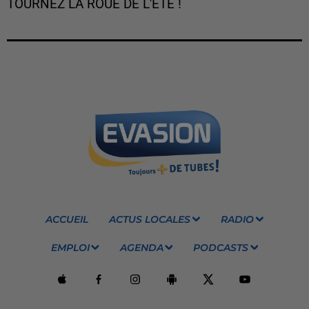
TOURNEZ LA ROUE DE L'ÉTÉ !
ACCUEIL
ACTUS LOCALES
RADIO
EMPLOI
AGENDA
PODCASTS