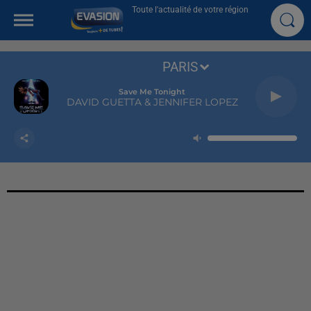
Toute l'actualité de votre région
PARIS
Save Me Tonight
DAVID GUETTA & JENNIFER LOPEZ