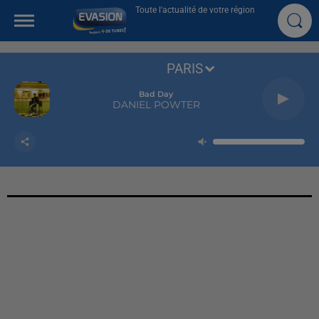
Toute l'actualité de votre région
PARIS
Bad Day
DANIEL POWTER