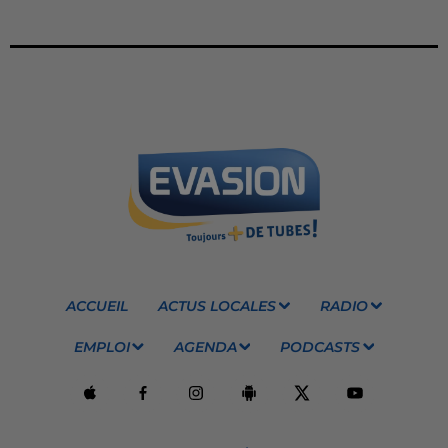
ACCUEIL
ACTUS LOCALES
RADIO
EMPLOI
AGENDA
PODCASTS