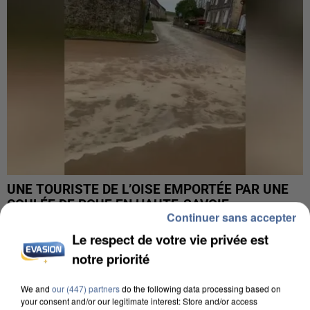
UNE TOURISTE DE L’OISE EMPORTÉE PAR UNE
COULÉE DE BOUE EN HAUTE-SAVOIE
Continuer sans accepter
Le respect de votre vie privée est
notre priorité
We and
our (447) partners
do the following data processing based on
your consent and/or our legitimate interest: Store and/or access