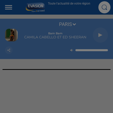
Toute l'actualité de votre région
PARIS
Bam Bam
CAMILA CABELLO ET ED SHEERAN