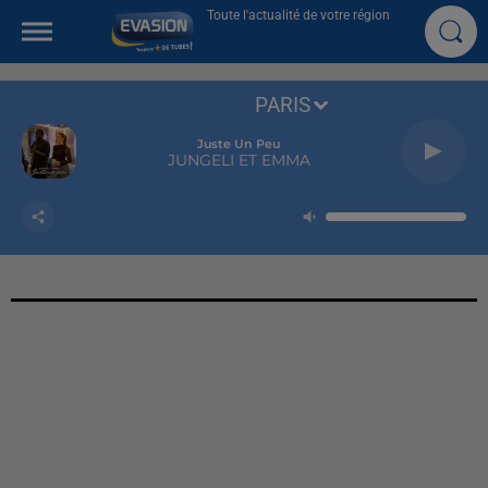
Toute l'actualité de votre région
PARIS
Juste Un Peu
JUNGELI ET EMMA