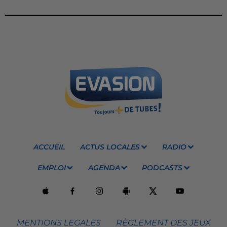
ACCUEIL
ACTUS LOCALES
RADIO
EMPLOI
AGENDA
PODCASTS
MENTIONS LEGALES
RÈGLEMENT DES JEUX