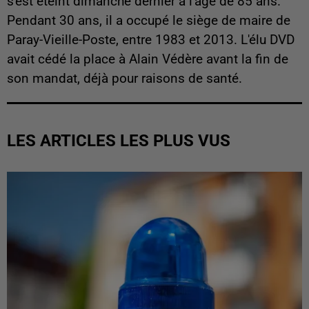
s'est éteint dimanche dernier à l'âge de 85 ans.
Pendant 30 ans, il a occupé le siège de maire de
Paray-Vieille-Poste, entre 1983 et 2013. L'élu DVD
avait cédé la place à Alain Védère avant la fin de
son mandat, déjà pour raisons de santé.
LES ARTICLES LES PLUS VUS