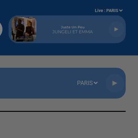
Live :
PARIS
Juste Un Peu
JUNGELI ET EMMA
PARIS