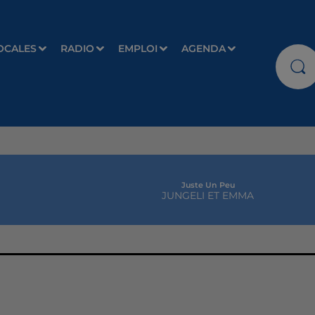
OCALES
RADIO
EMPLOI
AGENDA
Juste Un Peu
JUNGELI ET EMMA