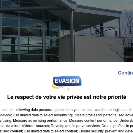
Contin
Le respect de votre vie privée est notre priorité
ers
do the following data processing based on your consent and/or our legitimate int
device; Use limited data to select advertising; Create profiles for personalised adver
vertising; Measure advertising performance; Measure content performance; Unders
ns of data from different sources; Develop and improve services; Create profiles to 
alised content; Use limited data to select content; Ensure security, prevent and detect