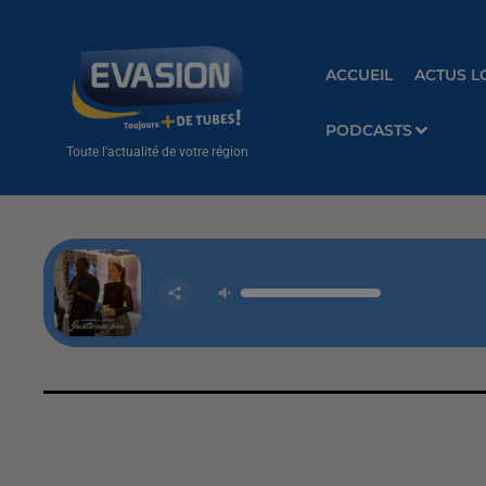
ACCUEIL
ACTUS L
PODCASTS
Toute l'actualité de votre région