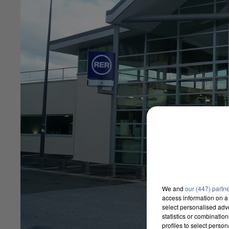
We and
our (447) partn
access information on a 
select personalised ad
statistics or combinatio
profiles to select person