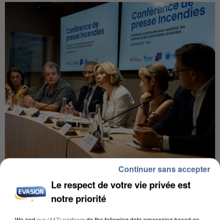
Continuer sans accepter
INCENDIES : L’ÎLE-DE-FRANCE LANCE UN ÉLAN
DE SOLIDARITÉ AVEC LES...
Le respect de votre vie privée est
notre priorité
We and
our (447) partners
do the following data processing based on