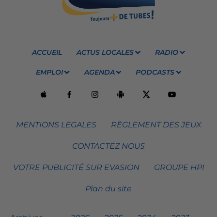
ACCUEIL
ACTUS LOCALES
RADIO
EMPLOI
AGENDA
PODCASTS
MENTIONS LEGALES
RÈGLEMENT DES JEUX
CONTACTEZ NOUS
VOTRE PUBLICITÉ SUR EVASION
GROUPE HPI
Plan du site