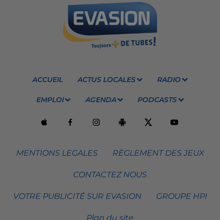
ACCUEIL
ACTUS LOCALES
RADIO
EMPLOI
AGENDA
PODCASTS
MENTIONS LEGALES
RÈGLEMENT DES JEUX
CONTACTEZ NOUS
VOTRE PUBLICITÉ SUR EVASION
GROUPE HPI
Plan du site