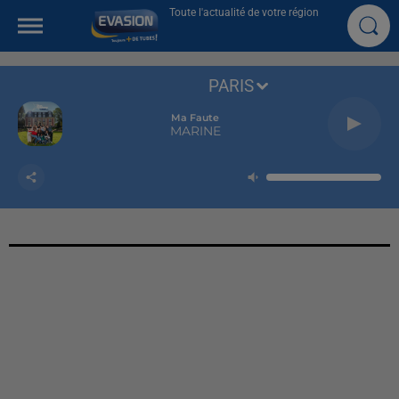
Toute l'actualité de votre région
PARIS
Ma Faute
MARINE