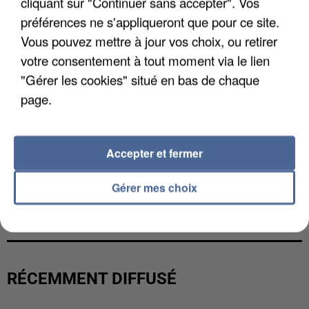
cliquant sur "Continuer sans accepter". Vos
préférences ne s'appliqueront que pour ce site.
Vous pouvez mettre à jour vos choix, ou retirer
votre consentement à tout moment via le lien
"Gérer les cookies" situé en bas de chaque
page.
Accepter et fermer
Gérer mes choix
L’UN DES FONDATEURS SUPPOSÉS DE LA DZ
MAFIA INTERPELLÉ EN ALGÉRIE
RÉCEMMENT DIFFUSÉ