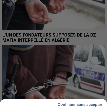
L’UN DES FONDATEURS SUPPOSÉS DE LA DZ
MAFIA INTERPELLÉ EN ALGÉRIE
Continuer sans accepter