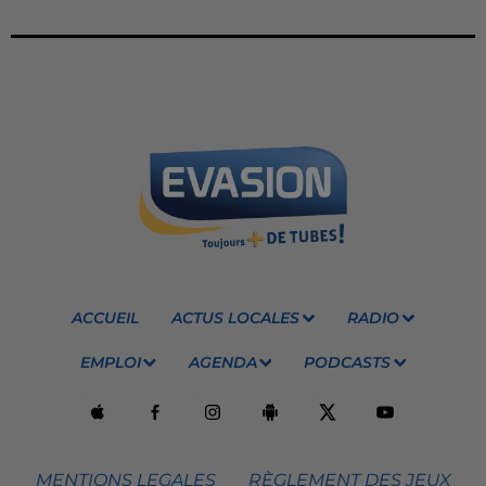
ACCUEIL
ACTUS LOCALES
RADIO
EMPLOI
AGENDA
PODCASTS
MENTIONS LEGALES
RÈGLEMENT DES JEUX