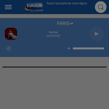
Toute l'actualité de votre région
PARIS
Escroc
MARINE