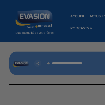
ACCUEIL
ACTUS L
PODCASTS
Toute l'actualité de votre région