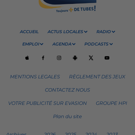
ACCUEIL
ACTUS LOCALES
RADIO
EMPLOI
AGENDA
PODCASTS
MENTIONS LEGALES
RÈGLEMENT DES JEUX
CONTACTEZ NOUS
VOTRE PUBLICITÉ SUR EVASION
GROUPE HPI
Plan du site
Archives
2026
2025
2024
2023