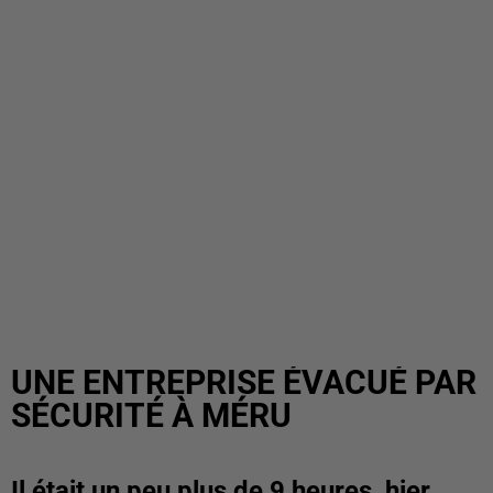
UNE ENTREPRISE ÉVACUÉ PAR
SÉCURITÉ À MÉRU
Il était un peu plus de 9 heures, hier