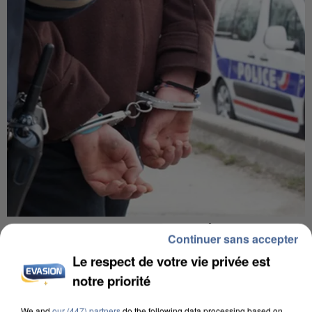
L’UN DES FONDATEURS SUPPOSÉS DE LA DZ
Continuer sans accepter
MAFIA INTERPELLÉ EN ALGÉRIE
Le respect de votre vie privée est
notre priorité
We and
our (447) partners
do the following data processing based on