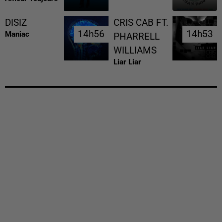
DISIZ
CRIS CAB FT.
14h56
14h56
14h53
14h53
Maniac
PHARRELL
WILLIAMS
Liar Liar