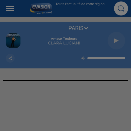
Toute l'actualité de votre région
PARIS
Amour Toujours
CLARA LUCIANI