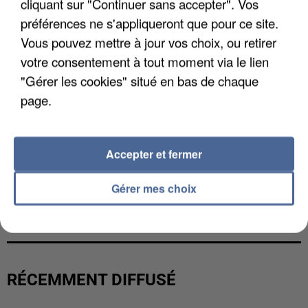
cliquant sur "Continuer sans accepter". Vos
préférences ne s'appliqueront que pour ce site.
Vous pouvez mettre à jour vos choix, ou retirer
votre consentement à tout moment via le lien
"Gérer les cookies" situé en bas de chaque
page.
Accepter et fermer
Gérer mes choix
L’UN DES FONDATEURS SUPPOSÉS DE LA DZ
MAFIA INTERPELLÉ EN ALGÉRIE
RÉCEMMENT DIFFUSÉ