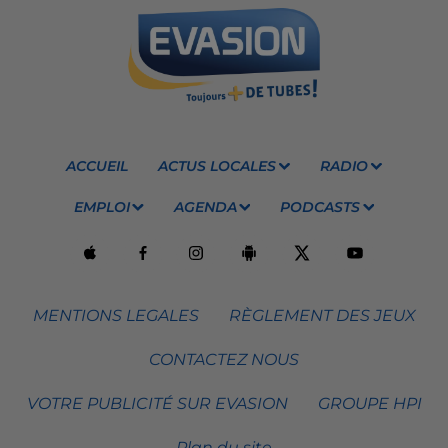
ACCUEIL
ACTUS LOCALES
RADIO
EMPLOI
AGENDA
PODCASTS
MENTIONS LEGALES
RÈGLEMENT DES JEUX
CONTACTEZ NOUS
VOTRE PUBLICITÉ SUR EVASION
GROUPE HPI
Plan du site