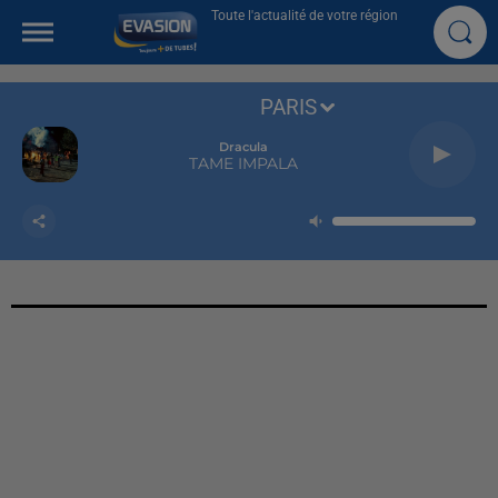
Toute l'actualité de votre région
PARIS
Dracula
TAME IMPALA