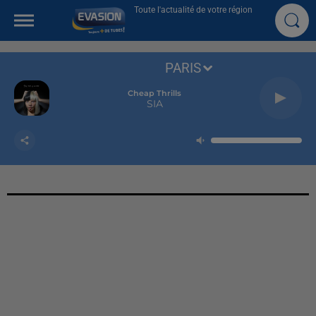
Toute l'actualité de votre région
PARIS
Cheap Thrills
SIA