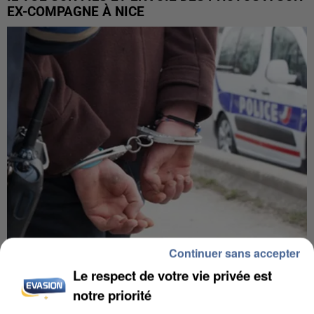
EX-COMPAGNE À NICE
Continuer sans accepter
L’UN DES FONDATEURS SUPPOSÉS DE LA DZ
Le respect de votre vie privée est
MAFIA INTERPELLÉ EN ALGÉRIE
notre priorité