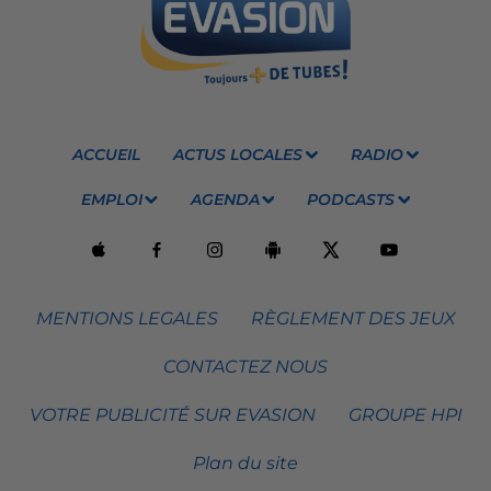
ACCUEIL
ACTUS LOCALES
RADIO
EMPLOI
AGENDA
PODCASTS
MENTIONS LEGALES
RÈGLEMENT DES JEUX
CONTACTEZ NOUS
VOTRE PUBLICITÉ SUR EVASION
GROUPE HPI
Plan du site