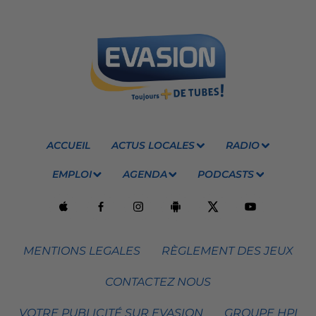
ACCUEIL
ACTUS LOCALES
RADIO
EMPLOI
AGENDA
PODCASTS
MENTIONS LEGALES
RÈGLEMENT DES JEUX
CONTACTEZ NOUS
VOTRE PUBLICITÉ SUR EVASION
GROUPE HPI