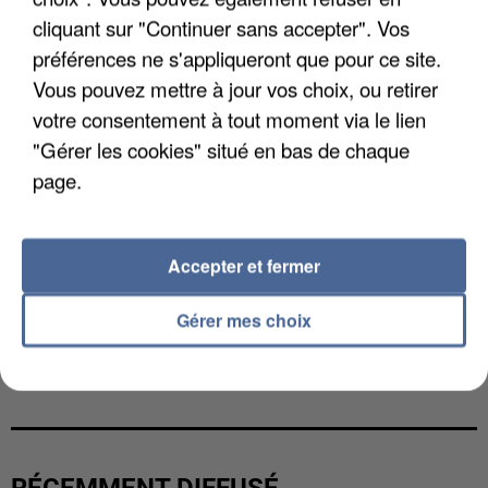
cliquant sur "Continuer sans accepter". Vos
préférences ne s'appliqueront que pour ce site.
Vous pouvez mettre à jour vos choix, ou retirer
votre consentement à tout moment via le lien
"Gérer les cookies" situé en bas de chaque
page.
Accepter et fermer
Gérer mes choix
L’UN DES FONDATEURS SUPPOSÉS DE LA DZ
MAFIA INTERPELLÉ EN ALGÉRIE
RÉCEMMENT DIFFUSÉ