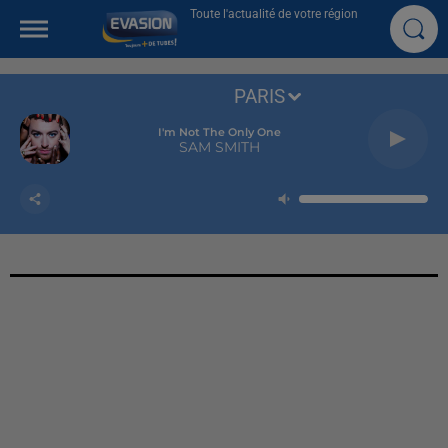
Toute l'actualité de votre région
PARIS
I'm Not The Only One
SAM SMITH