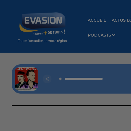
ACCUEIL
ACTUS L
PODCASTS
Toute l'actualité de votre région