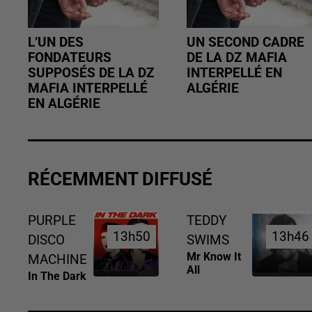
L’UN DES
UN SECOND CADRE
FONDATEURS
DE LA DZ MAFIA
SUPPOSÉS DE LA DZ
INTERPELLÉ EN
MAFIA INTERPELLÉ
ALGÉRIE
EN ALGÉRIE
RÉCEMMENT DIFFUSÉ
PURPLE
TEDDY
13h50
13h50
13h46
13h46
DISCO
SWIMS
Mr Know It
MACHINE
All
In The Dark