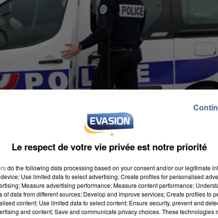
Contin
Le respect de votre vie privée est notre priorité
ers
do the following data processing based on your consent and/or our legitimate int
device; Use limited data to select advertising; Create profiles for personalised adver
vertising; Measure advertising performance; Measure content performance; Unders
ns of data from different sources; Develop and improve services; Create profiles to 
alised content; Use limited data to select content; Ensure security, prevent and detect
ertising and content; Save and communicate privacy choices. These technologies