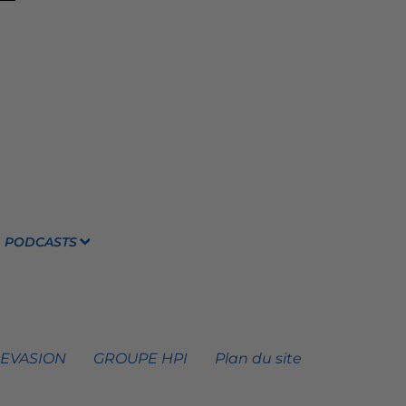
PODCASTS
 EVASION
GROUPE HPI
Plan du site