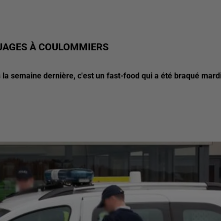
UAGES À COULOMMIERS
la semaine dernière, c'est un fast-food qui a été braqué mard