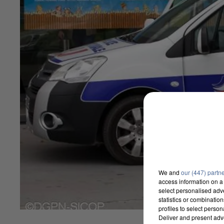
We and
our (447) partn
access information on a 
select personalised ad
statistics or combinatio
profiles to select person
Deliver and present adv