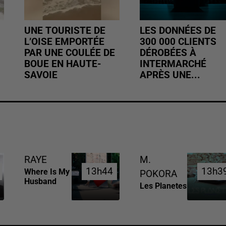
UNE TOURISTE DE
LES DONNÉES DE
L’OISE EMPORTÉE
300 000 CLIENTS
PAR UNE COULÉE DE
DÉROBÉES À
BOUE EN HAUTE-
INTERMARCHÉ
SAVOIE
APRÈS UNE...
RAYE
M.
13h44
13h44
13h3
13h3
Where Is My
POKORA
Husband
Les Planetes