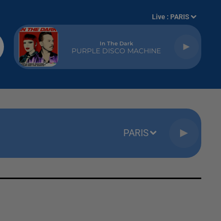
Live :
PARIS
In The Dark
PURPLE DISCO MACHINE
PARIS