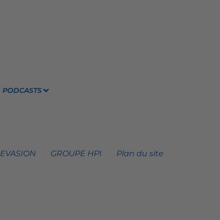
PODCASTS
 EVASION
GROUPE HPI
Plan du site