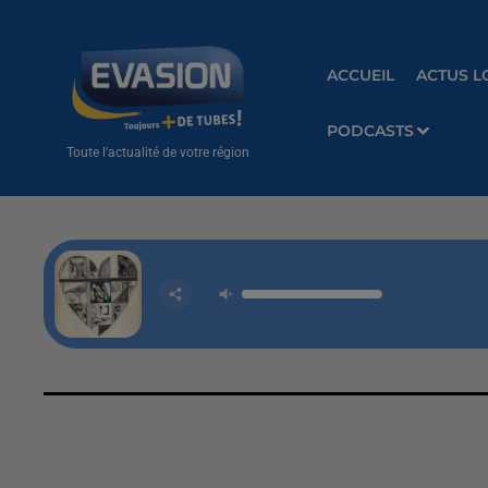
ACCUEIL
ACTUS L
PODCASTS
Toute l'actualité de votre région