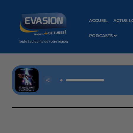
ACCUEIL
ACTUS L
PODCASTS
Toute l'actualité de votre région