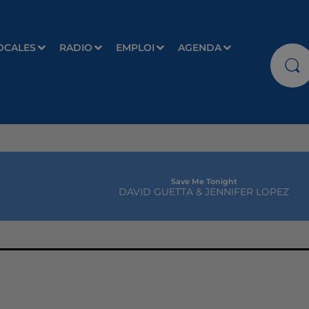
OCALES
RADIO
EMPLOI
AGENDA
Save Me Tonight
DAVID GUETTA & JENNIFER LOPEZ