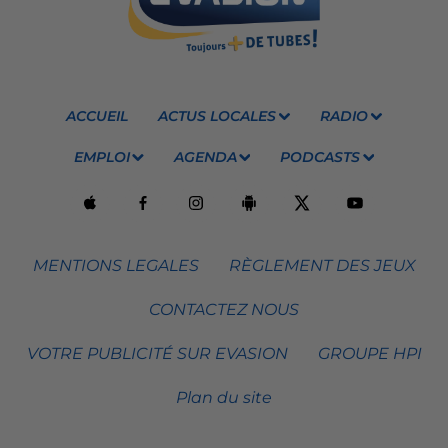
ACCUEIL
ACTUS LOCALES
RADIO
EMPLOI
AGENDA
PODCASTS
MENTIONS LEGALES
RÈGLEMENT DES JEUX
CONTACTEZ NOUS
VOTRE PUBLICITÉ SUR EVASION
GROUPE HPI
Plan du site