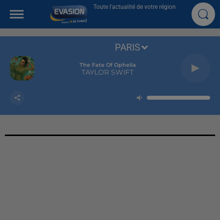
Toute l'actualité de votre région
PARIS
The Fate Of Ophelia
TAYLOR SWIFT