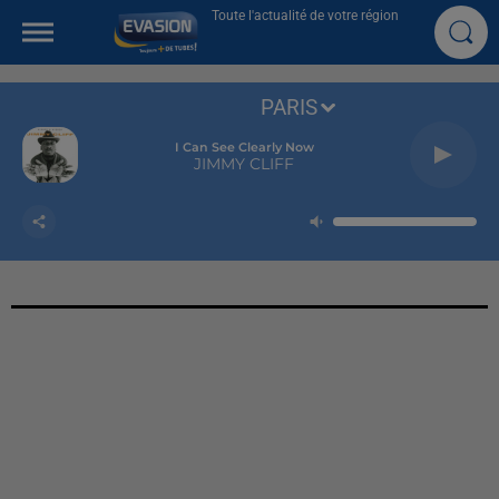
Toute l'actualité de votre région
PARIS
I Can See Clearly Now
JIMMY CLIFF