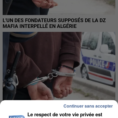
L’UN DES FONDATEURS SUPPOSÉS DE LA DZ
MAFIA INTERPELLÉ EN ALGÉRIE
Continuer sans accepter
Le respect de votre vie privée est