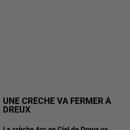
UNE CRÈCHE VA FERMER À
DREUX
La crèche Arc en Ciel de Dreux va