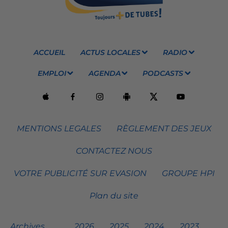
ACCUEIL
ACTUS LOCALES
RADIO
EMPLOI
AGENDA
PODCASTS
MENTIONS LEGALES
RÈGLEMENT DES JEUX
CONTACTEZ NOUS
VOTRE PUBLICITÉ SUR EVASION
GROUPE HPI
Plan du site
Archives
2026
2025
2024
2023