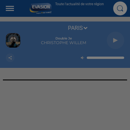
Toute l'actualité de votre région
PARIS
Double Je
CHRISTOPHE WILLEM