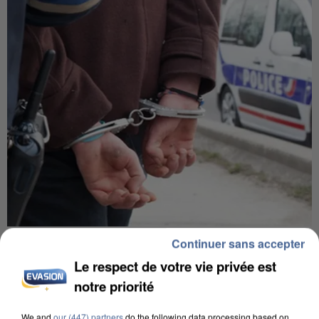
L’UN DES FONDATEURS SUPPOSÉS DE LA DZ
Continuer sans accepter
MAFIA INTERPELLÉ EN ALGÉRIE
Le respect de votre vie privée est
notre priorité
We and
our (447) partners
do the following data processing based on