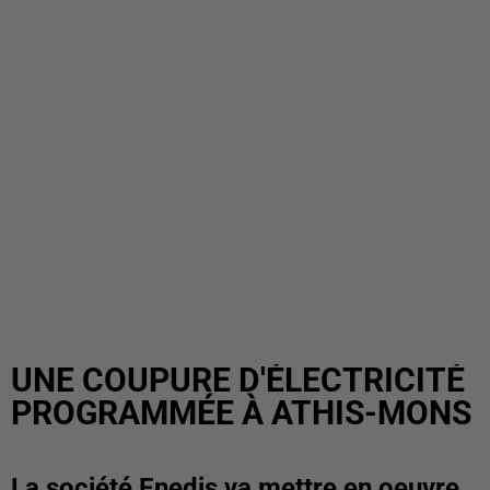
UNE COUPURE D'ÉLECTRICITÉ
PROGRAMMÉE À ATHIS-MONS
La société Enedis va mettre en oeuvre