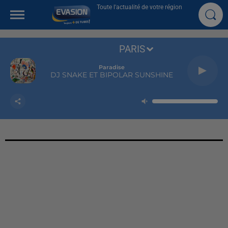
Toute l'actualité de votre région
PARIS
Paradise
DJ SNAKE ET BIPOLAR SUNSHINE