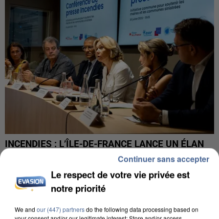
INCENDIES : L’ÎLE-DE-FRANCE LANCE UN ÉLAN
DE SOLIDARITÉ AVEC LES...
Continuer sans accepter
Le respect de votre vie privée est
notre priorité
We and
our (447) partners
do the following data processing based on
your consent and/or our legitimate interest: Store and/or access