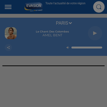
Toute l'actualité de votre région
PARIS
Le Chant Des Colombes
AMEL BENT