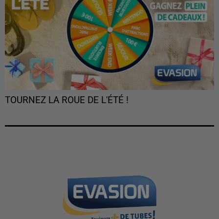
TOURNEZ LA ROUE DE L'ÉTÉ !