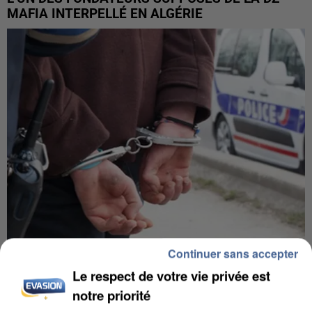
MAFIA INTERPELLÉ EN ALGÉRIE
Continuer sans accepter
UN SECOND CADRE DE LA DZ MAFIA
Le respect de votre vie privée est
INTERPELLÉ EN ALGÉRIE
notre priorité