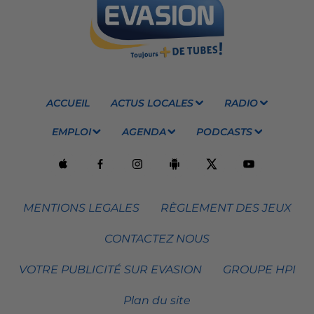
ACCUEIL
ACTUS LOCALES
RADIO
EMPLOI
AGENDA
PODCASTS
MENTIONS LEGALES
RÈGLEMENT DES JEUX
CONTACTEZ NOUS
VOTRE PUBLICITÉ SUR EVASION
GROUPE HPI
Plan du site