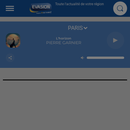
Toute l'actualité de votre région
PARIS
L'horizon
PIERRE GARNIER