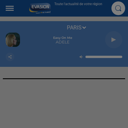
Toute l'actualité de votre région
PARIS
Easy On Me
ADELE