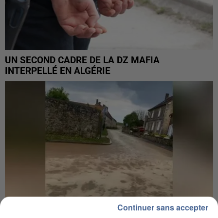
UN SECOND CADRE DE LA DZ MAFIA
INTERPELLÉ EN ALGÉRIE
Continuer sans accepter