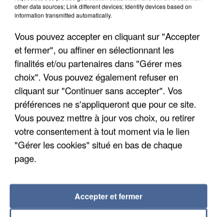
other data sources; Link different devices; Identify devices based on
information transmitted automatically.
Vous pouvez accepter en cliquant sur "Accepter
et fermer", ou affiner en sélectionnant les
finalités et/ou partenaires dans "Gérer mes
choix". Vous pouvez également refuser en
cliquant sur "Continuer sans accepter". Vos
préférences ne s'appliqueront que pour ce site.
Vous pouvez mettre à jour vos choix, ou retirer
APRÈS TOUTES CES CANICULES, LES REFUGES
votre consentement à tout moment via le lien
DE FAUNE SAUVAGE SONT...
"Gérer les cookies" situé en bas de chaque
page.
Accepter et fermer