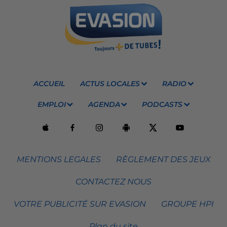
ACCUEIL
ACTUS LOCALES
RADIO
EMPLOI
AGENDA
PODCASTS
MENTIONS LEGALES
RÈGLEMENT DES JEUX
CONTACTEZ NOUS
VOTRE PUBLICITÉ SUR EVASION
GROUPE HPI
Plan du site