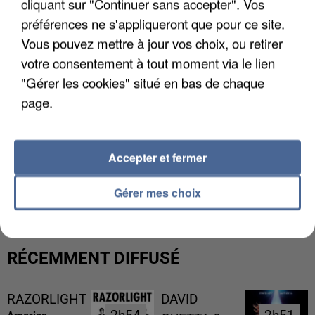
cliquant sur "Continuer sans accepter". Vos
préférences ne s'appliqueront que pour ce site.
Vous pouvez mettre à jour vos choix, ou retirer
votre consentement à tout moment via le lien
"Gérer les cookies" situé en bas de chaque
page.
Accepter et fermer
L’UN DES FONDATEURS SUPPOSÉS DE LA DZ
MAFIA INTERPELLÉ EN ALGÉRIE
Gérer mes choix
RÉCEMMENT DIFFUSÉ
RAZORLIGHT
DAVID