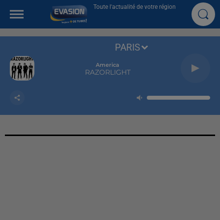
Toute l'actualité de votre région
PARIS
America
RAZORLIGHT