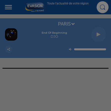
Toute l'actualité de votre région
PARIS
End Of Beginning
DJO