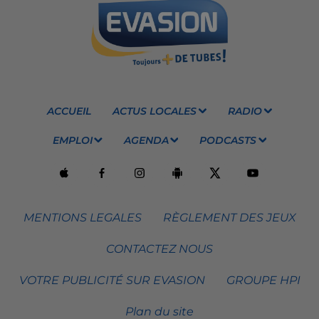
ACCUEIL
ACTUS LOCALES
RADIO
EMPLOI
AGENDA
PODCASTS
MENTIONS LEGALES
RÈGLEMENT DES JEUX
CONTACTEZ NOUS
VOTRE PUBLICITÉ SUR EVASION
GROUPE HPI
Plan du site