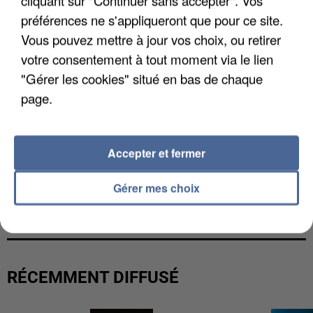
cliquant sur "Continuer sans accepter". Vos
préférences ne s'appliqueront que pour ce site.
Vous pouvez mettre à jour vos choix, ou retirer
votre consentement à tout moment via le lien
"Gérer les cookies" situé en bas de chaque
page.
Accepter et fermer
UNE TOURISTE DE L’OISE EMPORTÉE PAR UNE
Gérer mes choix
COULÉE DE BOUE EN HAUTE-SAVOIE
RÉCEMMENT DIFFUSÉ