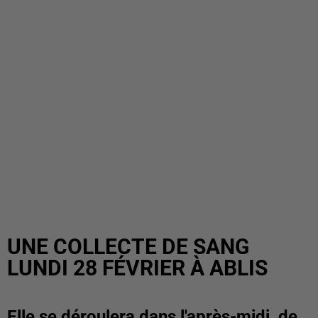
UNE COLLECTE DE SANG
LUNDI 28 FÉVRIER À ABLIS
Elle se déroulera dans l'après-midi, de