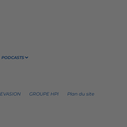
PODCASTS
 EVASION
GROUPE HPI
Plan du site