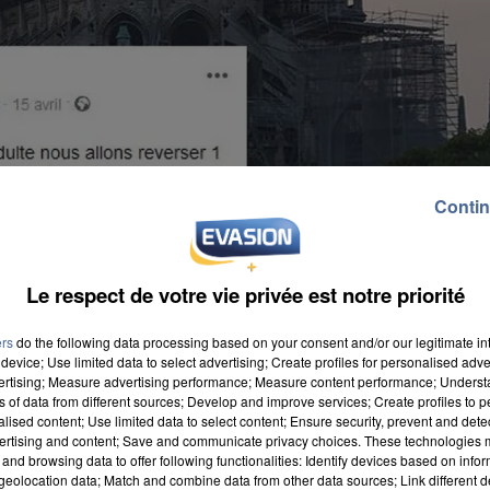
Contin
Le respect de votre vie privée est notre priorité
ers
do the following data processing based on your consent and/or our legitimate int
device; Use limited data to select advertising; Create profiles for personalised adver
vertising; Measure advertising performance; Measure content performance; Unders
ns of data from different sources; Develop and improve services; Create profiles to 
alised content; Use limited data to select content; Ensure security, prevent and detect
ertising and content; Save and communicate privacy choices. These technologies
and browsing data to offer following functionalities: Identify devices based on infor
eolocation data; Match and combine data from other data sources; Link different de