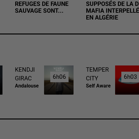
REFUGES DE FAUNE
SUPPOSÉS DE LA D
SAUVAGE SONT...
MAFIA INTERPELL
EN ALGÉRIE
KENDJI
TEMPER
6h06
6h06
6h03
6h03
GIRAC
CITY
Andalouse
Self Aware