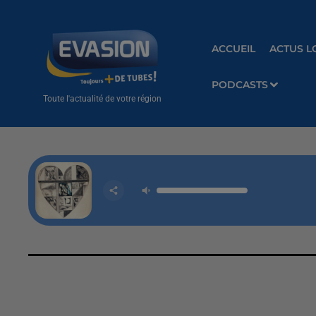
ACCUEIL
ACTUS L
PODCASTS
Toute l'actualité de votre région