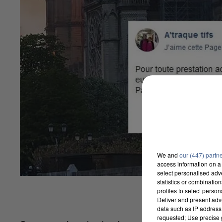
We and
our (447) partn
access information on a 
select personalised ad
statistics or combinatio
profiles to select person
Deliver and present adv
data such as IP address 
requested; Use precise g